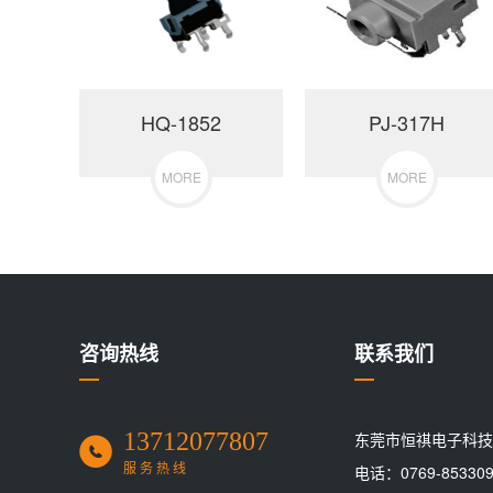
HQ-1852
PJ-317H
MORE
MORE
咨询热线
联系我们
13712077807
东莞市恒祺电子科技
服务热线
电话：0769-853309