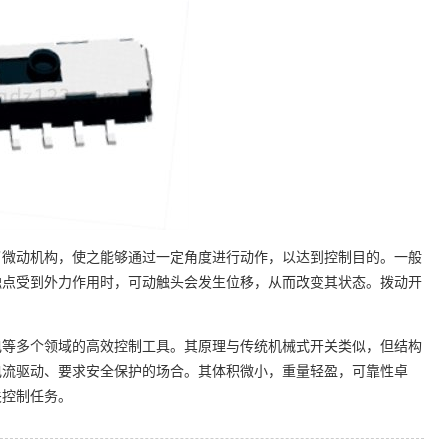
了微动机构，使之能够通过一定角度进行动作，以达到控制目的。一般
触点受到外力作用时，可动触头会发生位移，从而改变其状态。拨动开
电等多个领域的高效控制工具。其原理与传统机械式开关类似，但结构
电流驱动、要求安全保护的场合。其体积微小，重量轻盈，可靠性卓
关控制任务。