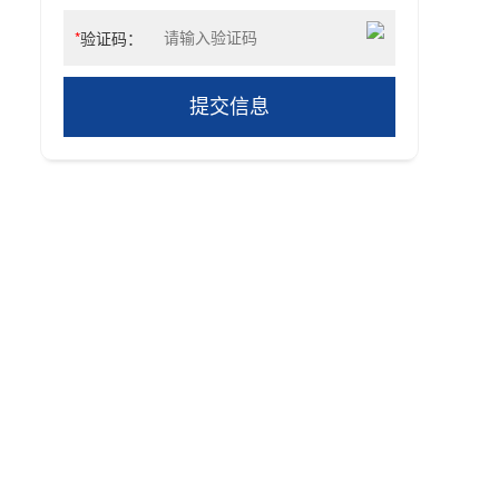
*
验证码：
提交信息