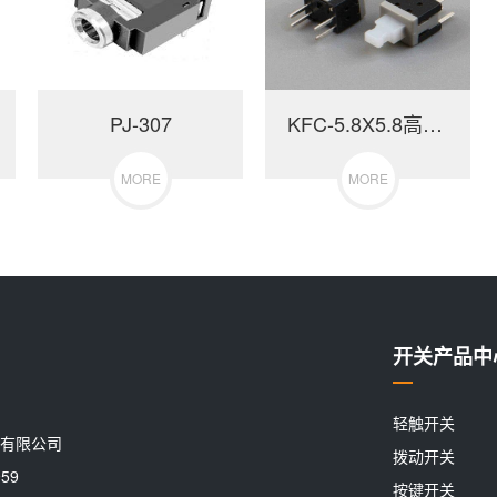
PJ-307
KFC-5.8X5.8高头四脚
MORE
MORE
开关产品中
轻触开关
有限公司
拨动开关
59
按键开关