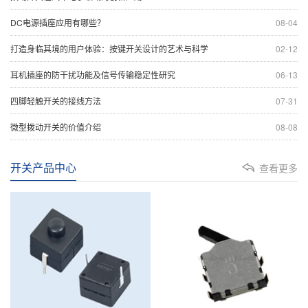
DC电源插座应用有哪些？
08-04
打造身临其境的用户体验：按键开关设计的艺术与科学
02-12
耳机插座的防干扰功能及信号传输稳定性研究
06-13
四脚轻触开关的接线方法
07-31
微型拨动开关的价值介绍
08-08
开关产品中心
查看更多