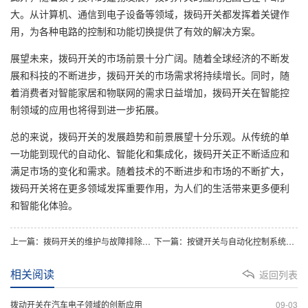
大。从计算机、通信到电子设备等领域，拨码开关都发挥着关键作
用，为各种电路的控制和功能切换提供了有效的解决方案。
展望未来，拨码开关的市场前景十分广阔。随着全球经济的不断发
展和科技的不断进步，拨码开关的市场需求将持续增长。同时，随
着消费者对智能家居和物联网的需求日益增加，拨码开关在智能控
制领域的应用也将得到进一步拓展。
总的来说，拨码开关的发展趋势和前景展望十分乐观。从传统的单
一功能到现代的自动化、智能化和集成化，拨码开关正不断适应和
满足市场的变化和需求。随着技术的不断进步和市场的不断扩大，
拨码开关将在更多领域发挥重要作用，为人们的生活带来更多便利
和智能化体验。
上一篇：拨码开关的维护与故障排除：保障设备稳定运行的关键步骤
下一篇：按键开关与自动化控制系统的协同发展
相关阅读
返回列表
拨动开关在汽车电子领域的创新应用
09-03