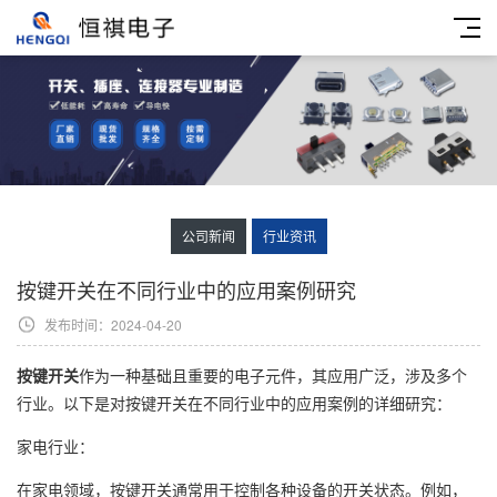
公司新闻
行业资讯
按键开关在不同行业中的应用案例研究
发布时间：2024-04-20
按键开关
作为一种基础且重要的电子元件，其应用广泛，涉及多个
行业。以下是对按键开关在不同行业中的应用案例的详细研究：
家电行业：
在家电领域，按键开关通常用于控制各种设备的开关状态。例如，