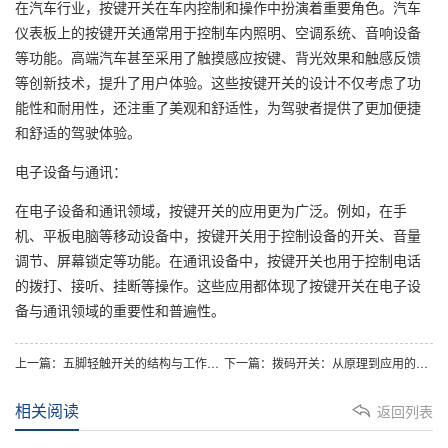
在汽车行业，按键开关在车内控制和操作中扮演着重要角色。汽车
仪表板上的按键开关通常用于控制车内照明、空调系统、音响设备
等功能。高端汽车甚至采用了触摸感应按键、背光效果和触感反馈
等创新技术，提升了用户体验。这些按键开关的设计不仅考虑了功
能性和耐用性，还注重了美观和舒适性，为驾驶者提供了更加便捷
和舒适的驾驶体验。
电子设备与通讯：
在电子设备和通讯领域，按键开关的应用更为广泛。例如，在手
机、平板电脑等移动设备中，按键开关用于控制设备的开关、音量
调节、屏幕锁定等功能。在通讯设备中，按键开关也用于控制电话
的拨打、接听、挂断等操作。这些应用都体现了按键开关在电子设
备与通讯领域的重要性和普遍性。
上一篇：五脚轻触开关的结构与工作原理深度解析
下一篇：拨码开关：从原理到应用的全面解析
相关阅读
返回列表