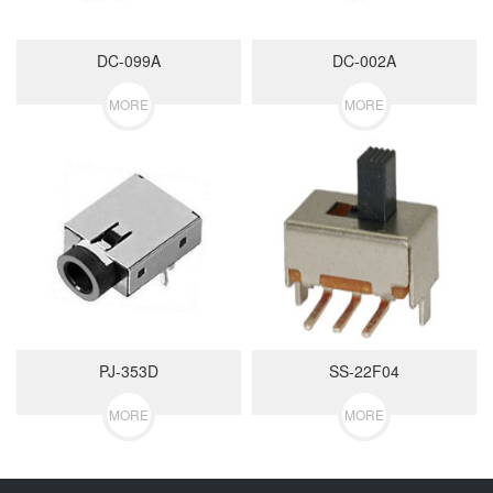
DC-099A
DC-002A
MORE
MORE
PJ-353D
SS-22F04
MORE
MORE