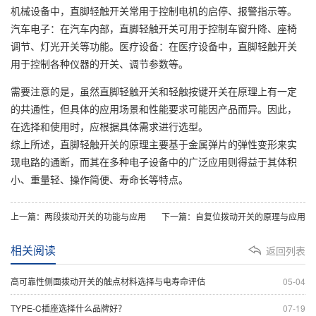
机械设备中，直脚轻触开关常用于控制电机的启停、报警指示等。
汽车电子：在汽车内部，直脚轻触开关可用于控制车窗升降、座椅
调节、灯光开关等功能。医疗设备：在医疗设备中，直脚轻触开关
用于控制各种仪器的开关、调节参数等。
需要注意的是，虽然直脚轻触开关和轻触按键开关在原理上有一定
的共通性，但具体的应用场景和性能要求可能因产品而异。因此，
在选择和使用时，应根据具体需求进行选型。
综上所述，直脚轻触开关的原理主要基于金属弹片的弹性变形来实
现电路的通断，而其在多种电子设备中的广泛应用则得益于其体积
小、重量轻、操作简便、寿命长等特点。
上一篇：两段拨动开关的功能与应用
下一篇：自复位拨动开关的原理与应用
相关阅读
返回列表
高可靠性侧面拨动开关的触点材料选择与电寿命评估
05-04
TYPE-C插座选择什么品牌好？
07-19