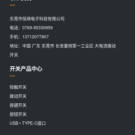
东莞市恒祺电子科技有限公司
电话：0769-85330959
手机：13712077807
地址：中国 广东 东莞市 长安厦岗笫一工业区 大电流拨动
开关
开关产品中心
轻触开关
拨动开关
按键开关
按钮开关
USB • TYPE-C接口