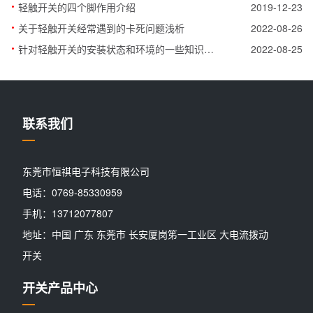
·
轻触开关的四个脚作用介绍
2019-12-23
·
关于轻触开关经常遇到的卡死问题浅析
2022-08-26
·
针对轻触开关的安装状态和环境的一些知识揭秘
2022-08-25
联系我们
东莞市恒祺电子科技有限公司
电话：0769-85330959
手机：13712077807
地址：中国 广东 东莞市 长安厦岗笫一工业区 大电流拨动
开关
开关产品中心