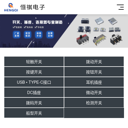
轻触开关
拨动开关
按键开关
按钮开关
USB • TYPE-C接口
耳机插座
DC插座
微动开关
拨码开关
检测开关
船型开关