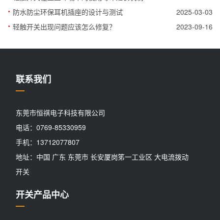
·
防水防尘环保耳机插座的设计与测试
2025-03-03
·
轻触开关出现问题应该怎么修复？
2023-09-16
联系我们
东莞市恒祺电子科技有限公司
电话：0769-85330959
手机：13712077807
地址：中国 广东 东莞市 长安厦岗笫一工业区 大电流拨动
开关
开关产品中心