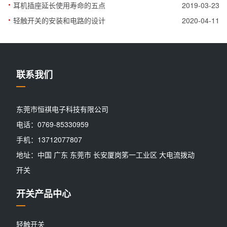
·
耳机插座延长使用寿命的五点
2019-03-23
·
轻触开关的安装和电路的设计
2020-04-11
联系我们
东莞市恒祺电子科技有限公司
电话：0769-85330959
手机：13712077807
地址：中国 广东 东莞市 长安厦岗笫一工业区 大电流拨动
开关
开关产品中心
轻触开关