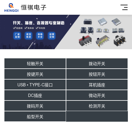
轻触开关
拨动开关
按键开关
按钮开关
USB • TYPE-C接口
耳机插座
DC插座
微动开关
拨码开关
检测开关
船型开关