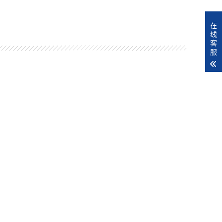
在
线
客
服