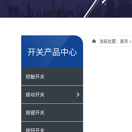
当前位置：
首页
开关产品中心
轻触开关
拨动开关
按键开关
按钮开关