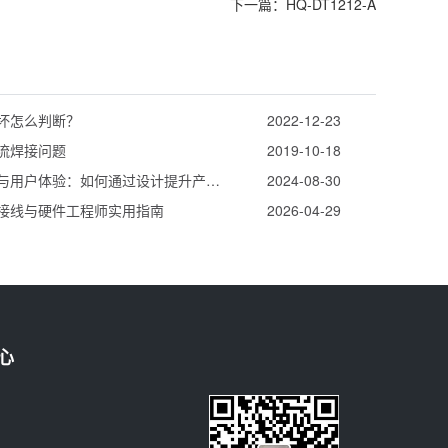
下一篇：HQ-DT1212-A
坏怎么判断？
2022-12-23
流焊接问题
2019-10-18
沉板轻触开关与用户体验：如何通过设计提升产品操作便捷性
2024-08-30
接线与硬件工程师实用指南
2026-04-29
心