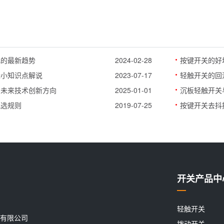
·
化的最新趋势
2024-02-28
按键开关的好
·
些小知识点解说
2023-07-17
轻触开关的回
·
的未来技术创新方向
2025-01-01
·
挑选规则
2019-07-25
按键开关去抖
开关产品中
轻触开关
有限公司
拨动开关