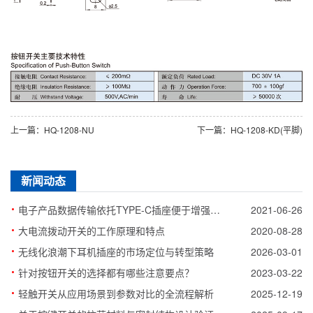
上一篇：HQ-1208-NU
下一篇：HQ-1208-KD(平脚)
新闻动态
·
电子产品数据传输依托TYPE-C插座便于增强稳定性
2021-06-26
·
大电流拨动开关的工作原理和特点
2020-08-28
·
无线化浪潮下耳机插座的市场定位与转型策略
2026-03-01
·
针对按钮开关的选择都有哪些注意要点？
2023-03-22
·
轻触开关从应用场景到参数对比的全流程解析
2025-12-19