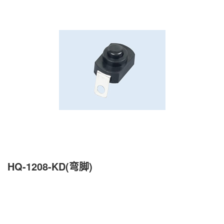
HQ-1208-KD(弯脚)