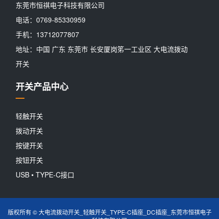
东莞市恒祺电子科技有限公司
电话：0769-85330959
手机：13712077807
地址：中国 广东 东莞市 长安厦岗笫一工业区 大电流拨动
开关
开关产品中心
轻触开关
拨动开关
按键开关
按钮开关
USB • TYPE-C接口
版权所有 © 大电流拨动开关_轻触开关_TYPE-C插座_DC插座_东莞市恒祺电子