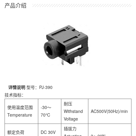
产品介绍
详情说明
型号：PJ-390
技术指标：
耐压
使用温度范围
-30～
Withstand
AC500V(50Hz)/min
Temperature
70℃
Voltage
插拔力
额定负荷
DC 30V
Actuating
3～20N