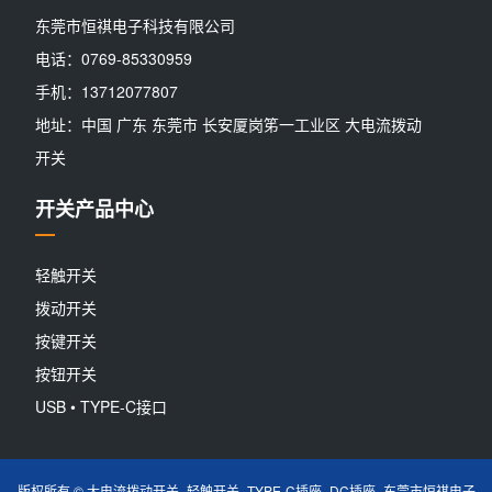
东莞市恒祺电子科技有限公司
电话：0769-85330959
手机：13712077807
地址：中国 广东 东莞市 长安厦岗笫一工业区 大电流拨动
开关
开关产品中心
轻触开关
拨动开关
按键开关
按钮开关
USB • TYPE-C接口
版权所有 © 大电流拨动开关_轻触开关_TYPE-C插座_DC插座_东莞市恒祺电子