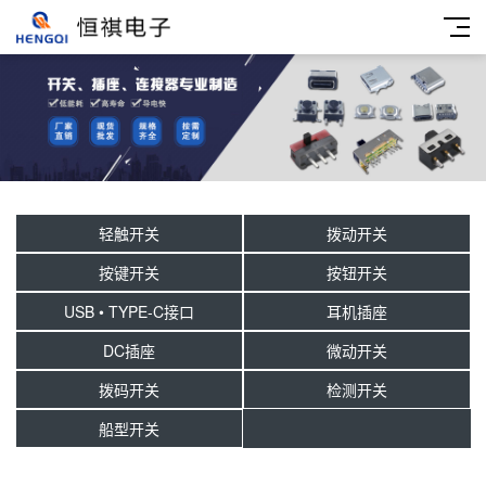
轻触开关
拨动开关
按键开关
按钮开关
USB • TYPE-C接口
耳机插座
DC插座
微动开关
拨码开关
检测开关
船型开关