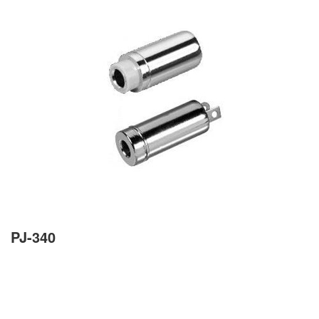
PJ-340