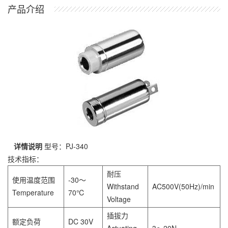
产品介绍
详情说明
型号：PJ-340
技术指标：
耐压
使用温度范围
-30～
Withstand
AC500V(50Hz)/min
Temperature
70℃
Voltage
插拔力
额定负荷
DC 30V
Actuating
3～20N