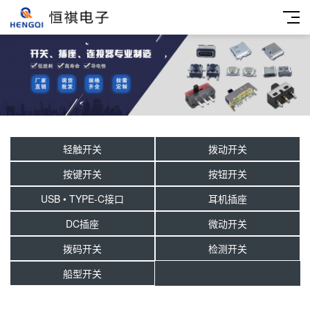
轻触开关
拨动开关
按键开关
按钮开关
USB • TYPE-C接口
耳机插座
DC插座
微动开关
拨码开关
检测开关
船型开关