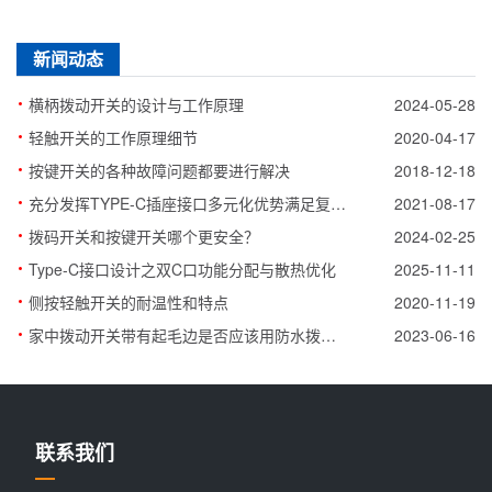
新闻动态
·
横柄拨动开关的设计与工作原理
2024-05-28
·
轻触开关的工作原理细节
2020-04-17
·
按键开关的各种故障问题都要进行解决
2018-12-18
·
充分发挥TYPE-C插座接口多元化优势满足复杂连接需求
2021-08-17
·
拨码开关和按键开关哪个更安全？
2024-02-25
·
Type-C接口设计之双C口功能分配与散热优化
2025-11-11
·
侧按轻触开关的耐温性和特点
2020-11-19
·
家中拨动开关带有起毛边是否应该用防水拨动开关代替？
2023-06-16
联系我们