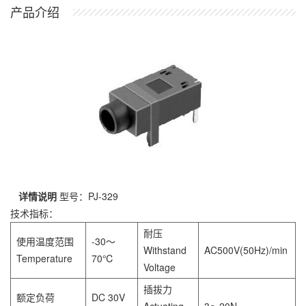
产品介绍
详情说明
型号：PJ-329
技术指标：
耐压
使用温度范围
-30～
Withstand
AC500V(50Hz)/min
Temperature
70℃
Voltage
插拔力
额定负荷
DC 30V
Actuating
3～20N