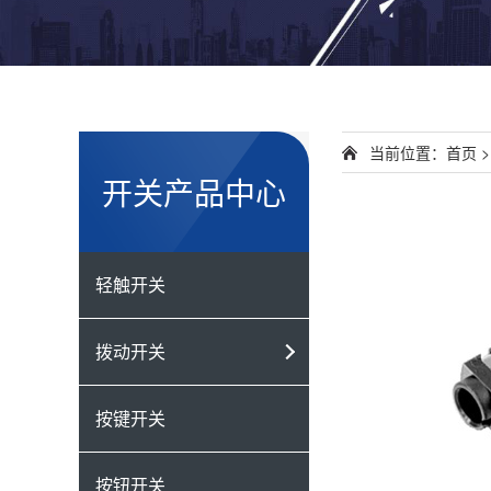
当前位置：
首页
开关产品中心
轻触开关
拨动开关
按键开关
按钮开关