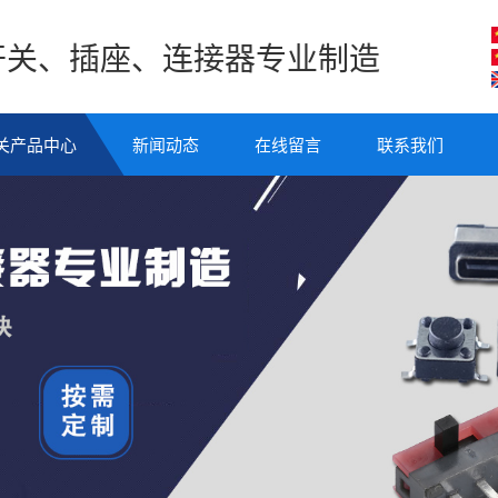
开关、插座、连接器专业制造
关产品中心
新闻动态
在线留言
联系我们