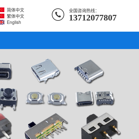
简体中文
全国咨询热线：
繁体中文
13712077807
English