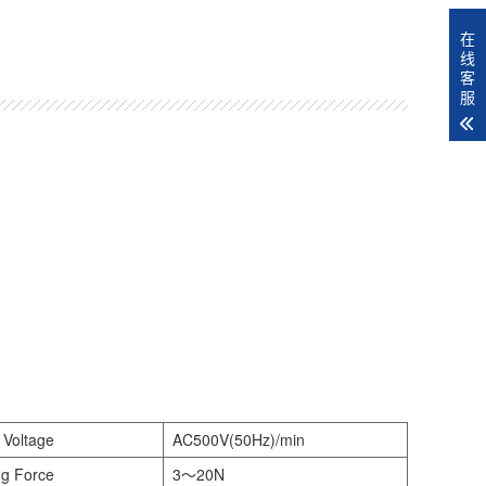
在
线
客
服
Voltage
AC500V(50Hz)/min
g Force
3～20N