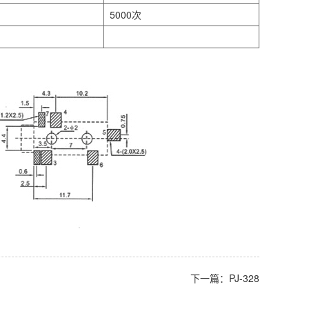
5000次
下一篇：PJ-328