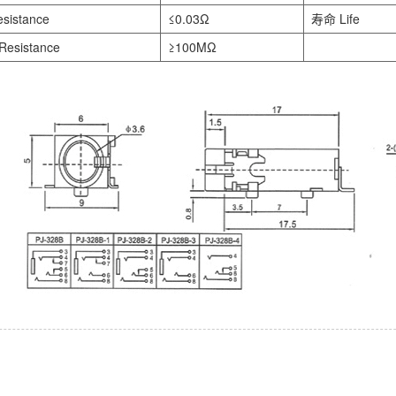
sistance
≤0.03Ω
寿命 Life
Resistance
≥100MΩ