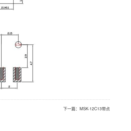
下一篇：MSK-12C13带点