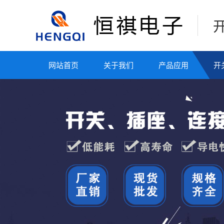
网站首页
关于我们
产品应用
开