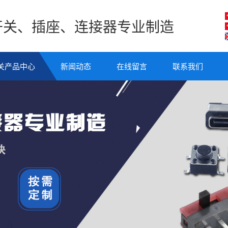
开关、插座、连接器专业制造
关产品中心
新闻动态
在线留言
联系我们