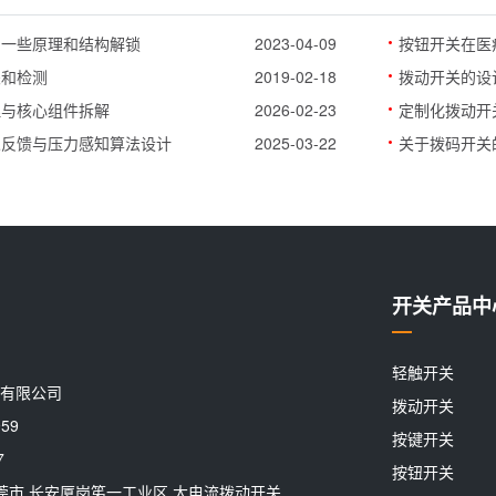
·
的一些原理和结构解锁
2023-04-09
按钮开关在医
·
关和检测
2019-02-18
拨动开关的设
·
理与核心组件拆解
2026-02-23
定制化拨动开
·
觉反馈与压力感知算法设计
2025-03-22
关于拨码开关
开关产品中
轻触开关
有限公司
拨动开关
59
按键开关
7
按钮开关
东莞市 长安厦岗笫一工业区 大电流拨动开关