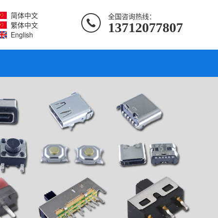
简体中文
全国咨询热线：
繁体中文
13712077807
English