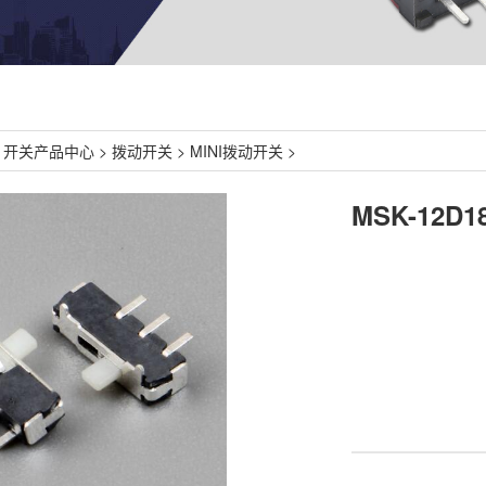
>
开关产品中心
>
拨动开关
>
MINI拨动开关
>
MSK-12D1