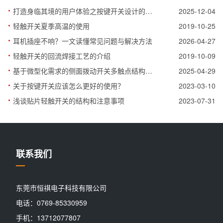
·
打造身临其境的用户体验之按键开关设计的艺术与科学
2025-12-04
·
轻触开关夏季高温的使用
2019-10-25
·
耳机插座不响？一文读懂常见问题与解决方法
2026-04-27
·
轻触开关的回流焊接工艺的介绍
2019-10-09
·
基于微型化需求的侧面拨动开关多触点结构优化设计
2025-04-29
·
关于按键开关应该怎么更好的使用？
2023-03-10
·
浅谈贴片轻触开关的结构和注意事项
2023-07-31
联系我们
东莞市恒祺电子科技有限公司
电话：0769-85330959
手机：13712077807