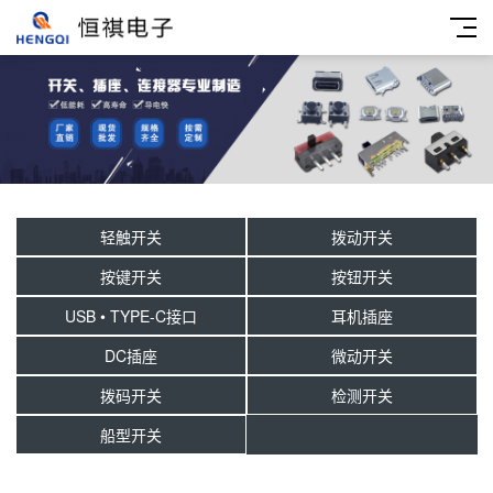
轻触开关
拨动开关
按键开关
按钮开关
USB • TYPE-C接口
耳机插座
DC插座
微动开关
拨码开关
检测开关
船型开关