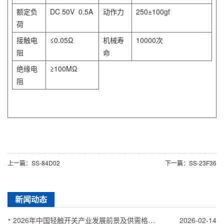
额定负
DC 50V 0.5A
动作力
250±100gf
荷
接触电
≤0.05Ω
机械寿
10000次
阻
命
绝缘电
≥100MΩ
阻
上一篇：SS-84D02
下一篇：SS-23F36
新闻动态
·
2026年中国轻触开关产业发展前景及供需格局预测
2026-02-14