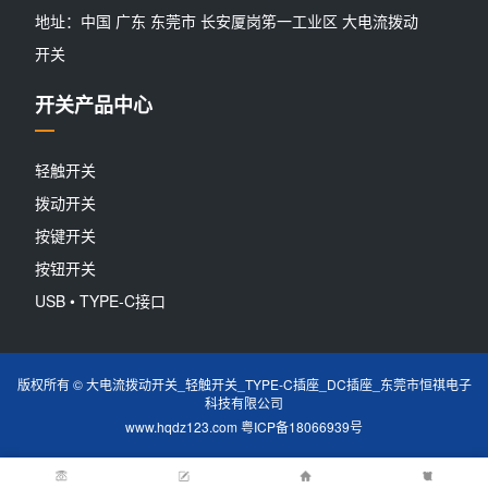
地址：中国 广东 东莞市 长安厦岗笫一工业区 大电流拨动
开关
开关产品中心
轻触开关
拨动开关
按键开关
按钮开关
USB • TYPE-C接口
版权所有 © 大电流拨动开关_轻触开关_TYPE-C插座_DC插座_东莞市恒祺电子
科技有限公司
www.hqdz123.com
粤ICP备18066939号