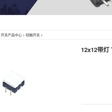
>
开关产品中心
>
轻触开关
>
12x12带灯 T