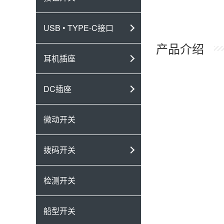
USB • TYPE-C接口
产品介绍
耳机插座
DC插座
微动开关
拨码开关
检测开关
船型开关