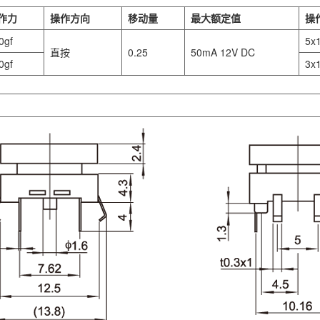
作力
操作方向
移动量
最大额定值
操
0gf
5x
直按
0.25
50mA 12V DC
0gf
3x