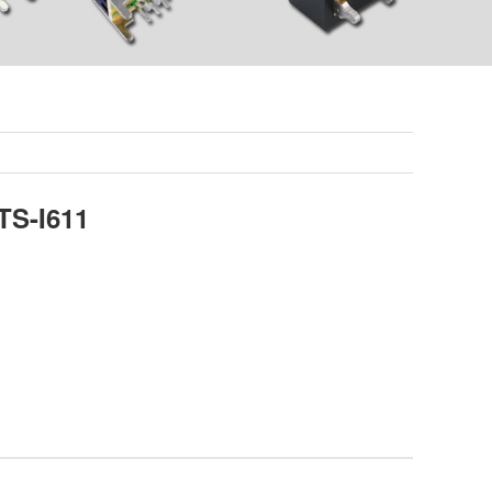
S-I611