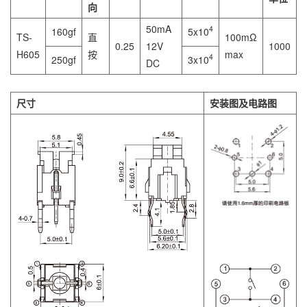
向
50mA
4
160gf
5x10
TS-
直
100mΩ
0.25
12V
1000
H605
按
max
4
250gf
3x10
DC
尺寸
安装图及电路图