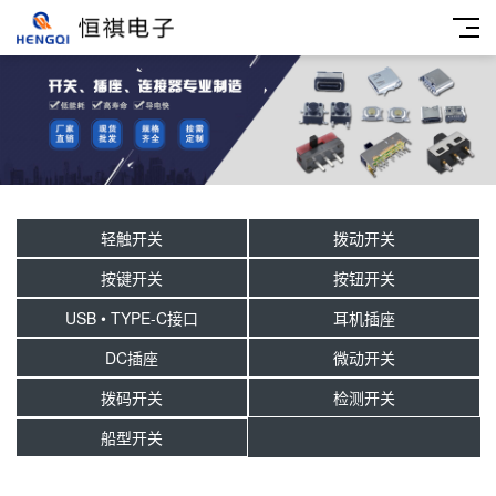
轻触开关
拨动开关
按键开关
按钮开关
USB • TYPE-C接口
耳机插座
DC插座
微动开关
拨码开关
检测开关
船型开关