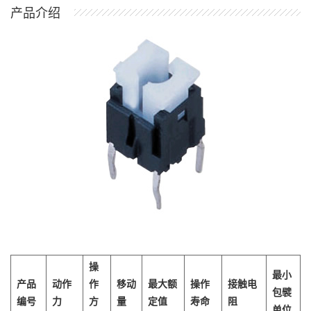
产品介绍
操
最小
产品
动作
作
移动
最大额
操作
接触电
包襞
编号
力
方
量
定值
寿命
阻
单位