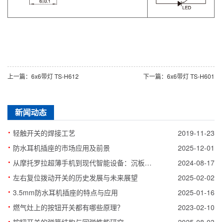
上一篇：6x6带灯 TS-H612
下一篇：6x6带灯 TS-H601
新闻动态
·
轻触开关的焊接工艺
2019-11-23
·
防水耳机插座的市场应用及前景
2025-12-01
·
从摩托罗拉超薄手机到现代智能设备：沉板轻触开关的演变史
2024-08-17
·
左右复位拨动开关的历史发展与未来展望
2025-02-02
·
3.5mm防水耳机插座的特点与应用
2025-01-16
·
燃气灶上的按钮开关都有哪些原理？
2023-02-10
·
按钮开关的弹簧结构与回弹性能研究
2025-08-03