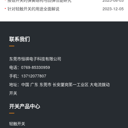
·
针对轻触开关的用途全面解说
2023-12-05
联系我们
东莞市恒祺电子科技有限公司
电话：0769-85330959
手机：13712077807
地址：中国 广东 东莞市 长安厦岗笫一工业区 大电流拨动
开关
开关产品中心
轻触开关