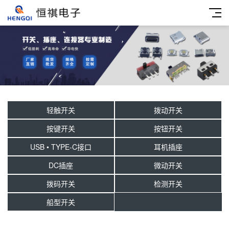
轻触开关
拨动开关
按键开关
按钮开关
USB • TYPE-C接口
耳机插座
DC插座
微动开关
拨码开关
检测开关
船型开关