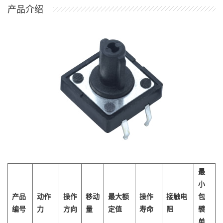
产品介绍
最
小
产品
动作
操作
移动
最大额
操作
接触电
包
编号
力
方向
量
定值
寿命
阻
襞
单