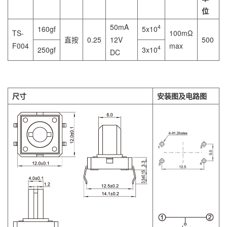
位
50mA
4
160gf
5x10
TS-
100mΩ
直按
0.25
12V
500
F004
max
4
250gf
3x10
DC
尺寸
安装图及电路图