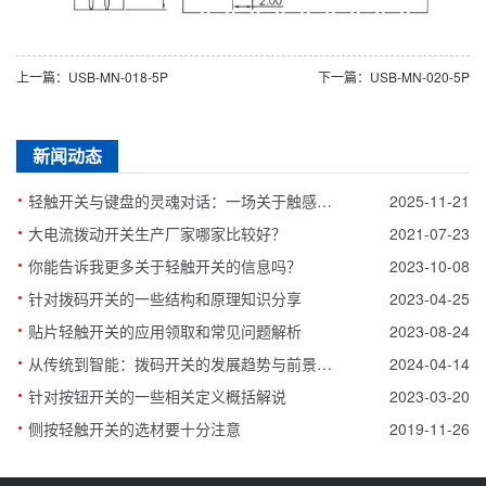
上一篇：USB-MN-018-5P
下一篇：USB-MN-020-5P
新闻动态
·
轻触开关与键盘的灵魂对话：一场关于触感的精密革命
2025-11-21
·
大电流拨动开关生产厂家哪家比较好？
2021-07-23
·
你能告诉我更多关于轻触开关的信息吗？
2023-10-08
·
针对拨码开关的一些结构和原理知识分享
2023-04-25
·
贴片轻触开关的应用领取和常见问题解析
2023-08-24
·
从传统到智能：拨码开关的发展趋势与前景展望
2024-04-14
·
针对按钮开关的一些相关定义概括解说
2023-03-20
·
侧按轻触开关的选材要十分注意
2019-11-26