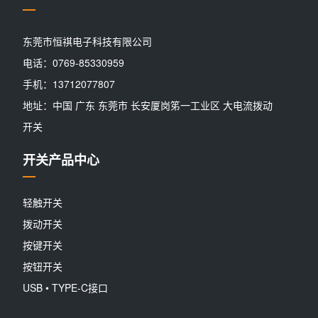
东莞市恒祺电子科技有限公司
电话：0769-85330959
手机：13712077807
地址：中国 广东 东莞市 长安厦岗笫一工业区 大电流拨动
开关
开关产品中心
轻触开关
拨动开关
按键开关
按钮开关
USB • TYPE-C接口