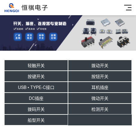
轻触开关
拨动开关
按键开关
按钮开关
USB • TYPE-C接口
耳机插座
DC插座
微动开关
拨码开关
检测开关
船型开关