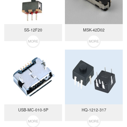
SS-12F20
MSK-42D02
MORE
MORE
USB-MC-010-5P
HQ-1212-317
MORE
MORE