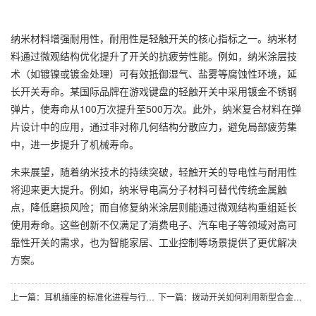
纳米材料增强耐用性，耐用性是轻触开关的核心指标之一。纳米材
料通过微观结构优化提升了开关的抗疲劳性能。例如，纳米涂层技
术（如镀镍或镀金处理）可有效抵御湿气、盐雾等腐蚀性环境，延
长开关寿命。某国际品牌在游戏键盘的轻触开关中采用镀金不锈钢
弹片，使寿命从100万次提升至500万次。此外，纳米复合材料在弹
片设计中的应用，通过非对称几何结构分散应力，避免局部疲劳集
中，进一步提升了机械寿命。
未来展望，随着纳米技术的持续突破，轻触开关的导电性与耐用性
将迎来更大提升。例如，纳米导电高分子材料可替代传统金属触
点，降低磨损风险；而自修复纳米涂层则能通过微观结构重组延长
使用寿命。这些创新不仅满足了消费电子、汽车电子等领域对高可
靠性开关的需求，也为智能家居、工业控制等场景提供了更优解决
方案。
上一篇：耳机插座的标准化进程与行业规范研究
下一篇：拨动开关如何利用新型合金提升机械寿命？